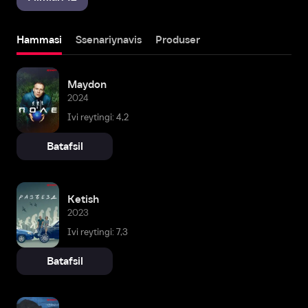
Hammasi
Ssenariynavis
Produser
Maydon
2024
Ivi reytingi: 4,2
Batafsil
Ketish
2023
Ivi reytingi: 7,3
Batafsil