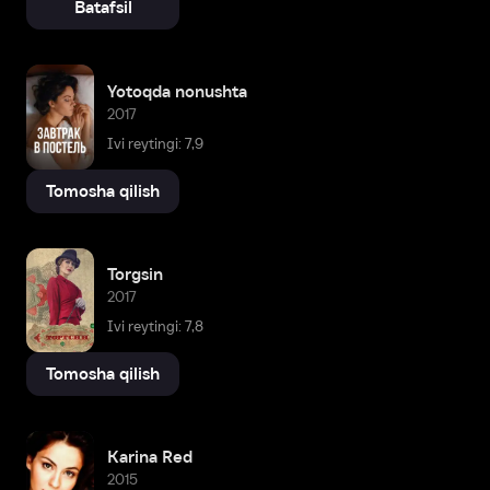
Batafsil
Yotoqda nonushta
2017
Ivi reytingi: 7,9
Tomosha qilish
Torgsin
2017
Ivi reytingi: 7,8
Tomosha qilish
Karina Red
2015