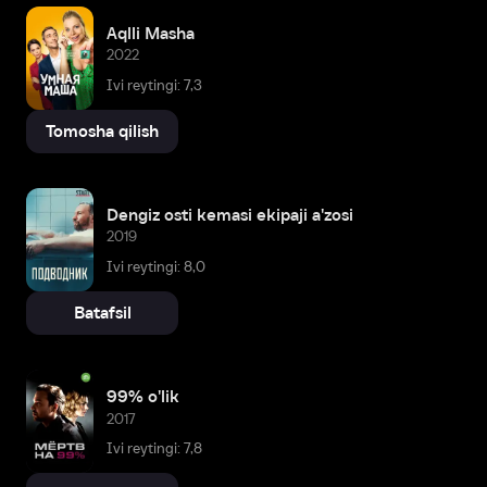
Aqlli Masha
2022
Ivi reytingi: 7,3
Tomosha qilish
Dengiz osti kemasi ekipaji a'zosi
2019
Ivi reytingi: 8,0
Batafsil
99% o'lik
2017
Ivi reytingi: 7,8