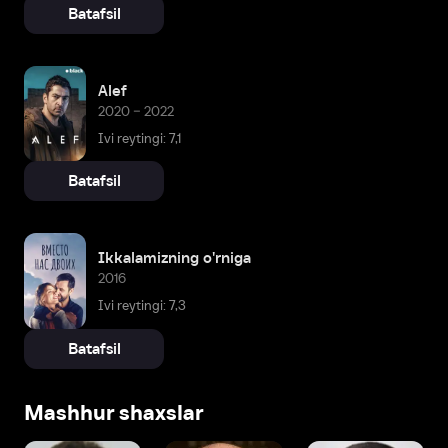
Batafsil
Alef
2020 – 2022
Ivi reytingi: 7,1
Batafsil
Ikkalamizning o'rniga
2016
Ivi reytingi: 7,3
Batafsil
Mashhur shaxslar