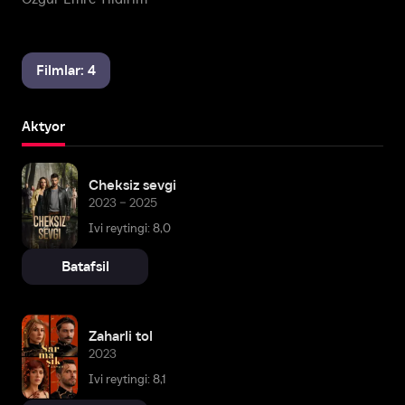
Filmlar: 4
Aktyor
Cheksiz sevgi
2023 – 2025
Ivi reytingi: 8,0
Batafsil
Zaharli tol
2023
Ivi reytingi: 8,1