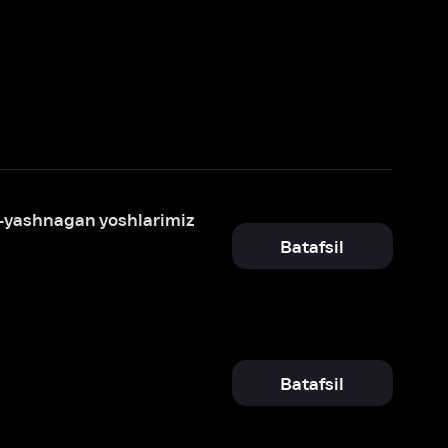
larimiz
Batafsil
Batafsil