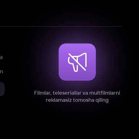
mlar, teleseriallar va multfilmlarni
reklamasiz tomosha qiling