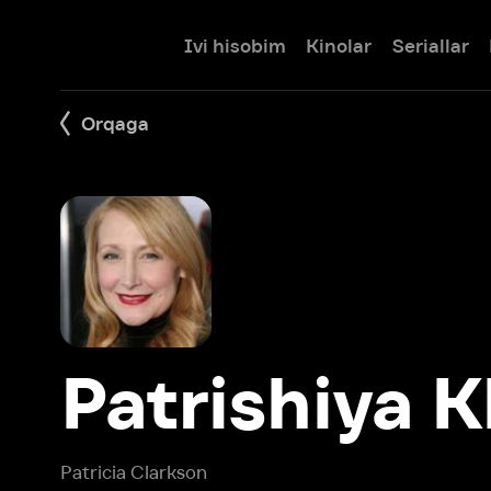
Ivi hisobim
Kinolar
Seriallar
Bolalar
Orqaga
Patrishiya Kla
Patricia Clarkson