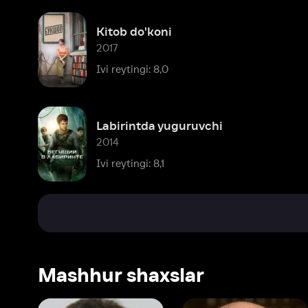
Labirintda yuguruvchi
2014
Ivi reytingi: 8,1
Mashhur shaxslar