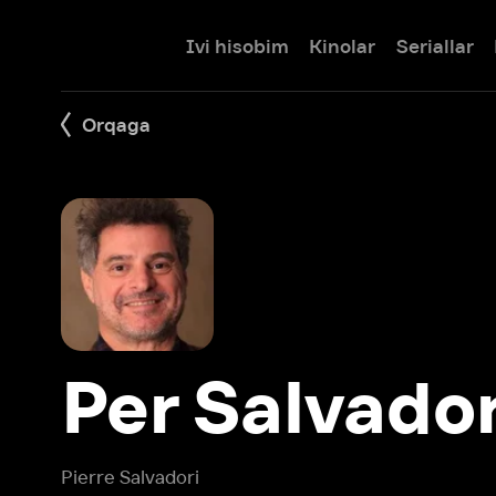
Ivi hisobim
Kinolar
Seriallar
Bolalar
Orqaga
Per Salvadori
Pierre Salvadori