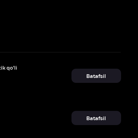
Batafsil
Batafsil
Batafsil