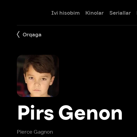
Ivi hisobim
Kinolar
Seriallar
Bolalar
Orqaga
Pirs Genon
Pierce Gagnon