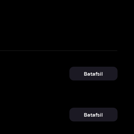
Batafsil
Batafsil
Batafsil