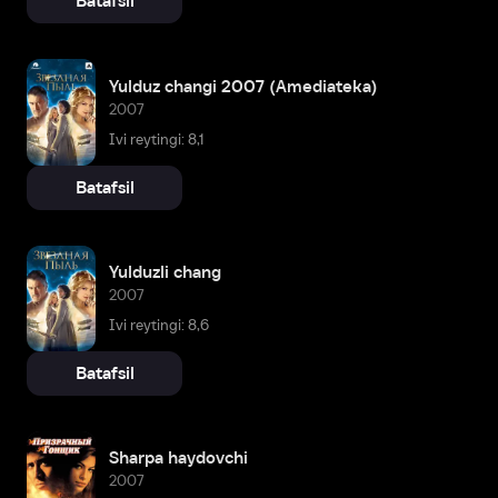
Batafsil
Yulduz changi 2007 (Amediateka)
2007
Ivi reytingi: 8,1
Batafsil
Yulduzli chang
2007
Ivi reytingi: 8,6
Batafsil
Sharpa haydovchi
2007