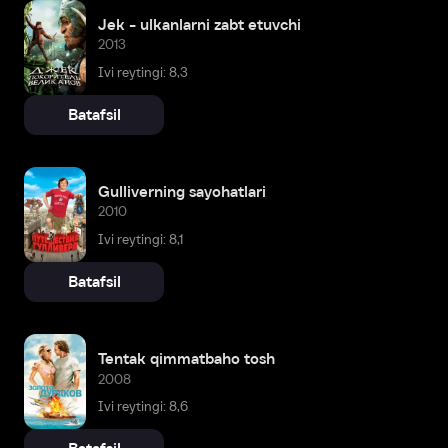
Jek - ulkanlarni zabt etuvchi
2013
Ivi reytingi: 8,3
Batafsil
Gulliverning sayohatlari
2010
Ivi reytingi: 8,1
Batafsil
Tentak qimmatbaho tosh
2008
Ivi reytingi: 8,6