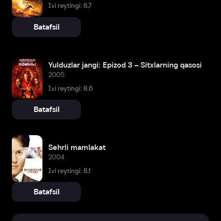
Ivi reytingi: 8,7
Batafsil
Yulduzlar jangi: Epizod 3 – Sitxlarning qasosi
2005
Ivi reytingi: 8,6
Batafsil
Sehrli mamlakat
2004
Ivi reytingi: 8,1
Batafsil