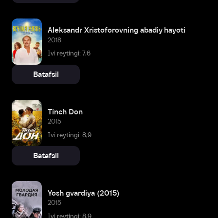
Aleksandr Xristoforovning abadiy hayoti
2018
Ivi reytingi: 7,6
Batafsil
Tinch Don
2015
Ivi reytingi: 8,9
Batafsil
Yosh gvardiya (2015)
2015
Ivi reytingi: 8,9