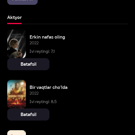
Aktyor
Erkin nafas oling
2022
Ivi reytingi: 7,1
Batafsil
Bir vaqtlar cho'lda
2022
Ivi reytingi: 8,5
Batafsil