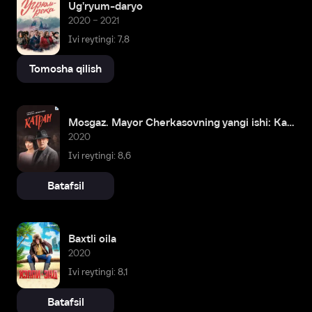
Ug'ryum-daryo
2020 – 2021
Ivi reytingi: 7,8
Tomosha qilish
Mosgaz. Mayor Cherkasovning yangi ishi: Katran
2020
Ivi reytingi: 8,6
Batafsil
Baxtli oila
2020
Ivi reytingi: 8,1
Batafsil