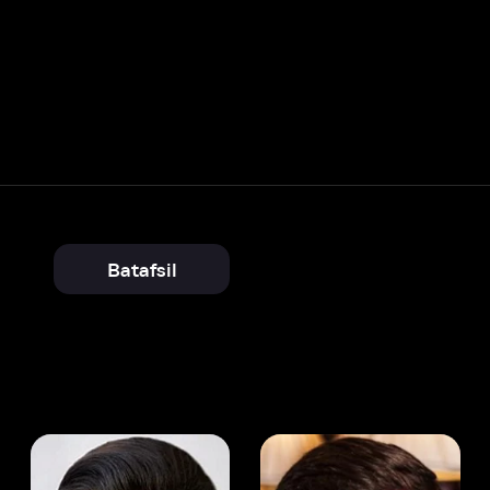
Batafsil