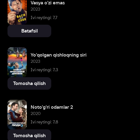
Vasya o'zi emas
2023
Ivi reytingi: 7,7
Batafsil
Yo'qolgan qishloqning siri
2023
Ivi reytingi: 7,3
Tomosha qilish
Noto'g'ri odamlar 2
2020
Ivi reytingi: 7,8
Tomosha qilish