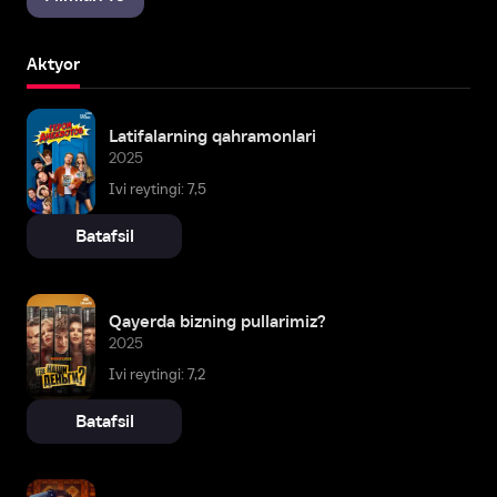
Aktyor
Latifalarning qahramonlari
2025
Ivi reytingi: 7,5
Batafsil
Qayerda bizning pullarimiz?
2025
Ivi reytingi: 7,2
Batafsil