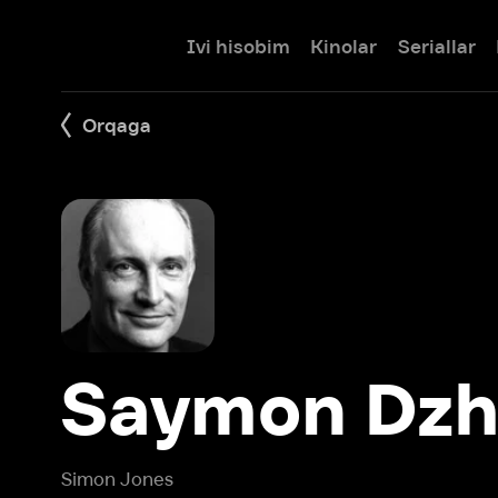
Ivi hisobim
Kinolar
Seriallar
Bolalar
Orqaga
Saymon Dzho
Simon Jones