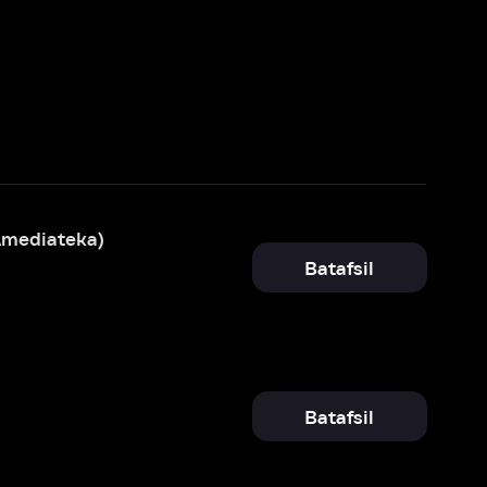
Batafsil
Batafsil
Batafsil