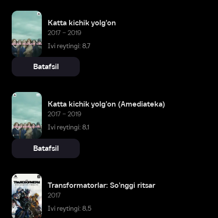
Katta kichik yolg'on
2017 – 2019
Ivi reytingi: 8,7
Batafsil
Katta kichik yolg'on (Amediateka)
2017 – 2019
Ivi reytingi: 8,1
Batafsil
Transformatorlar: So'nggi ritsar
2017
Ivi reytingi: 8,5