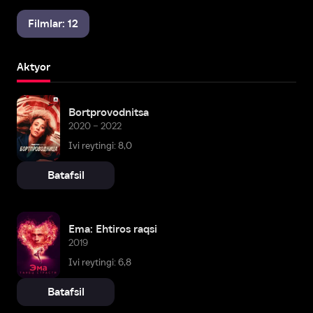
Filmlar: 12
Aktyor
Bortprovodnitsa
2020 – 2022
Ivi reytingi: 8,0
Batafsil
Ema: Ehtiros raqsi
2019
Ivi reytingi: 6,8
Batafsil