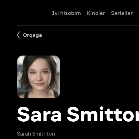
Ivi hisobim
Kinolar
Seriallar
Bolalar
Orqaga
Sara Smitton
Sarah Smithton