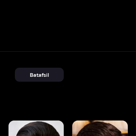
Batafsil