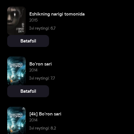
Eshikning narigi tomonida
2015
Ivi reytingi: 6,7
Batafsil
Bo'ron sari
2014
Ivi reytingi: 7,7
Batafsil
[4k] Bo'ron sari
2014
Ivi reytingi: 8,2