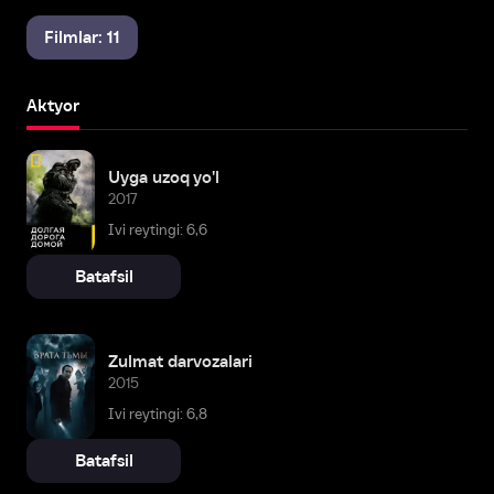
Filmlar: 11
Aktyor
Uyga uzoq yo'l
2017
Ivi reytingi: 6,6
Batafsil
Zulmat darvozalari
2015
Ivi reytingi: 6,8
Batafsil