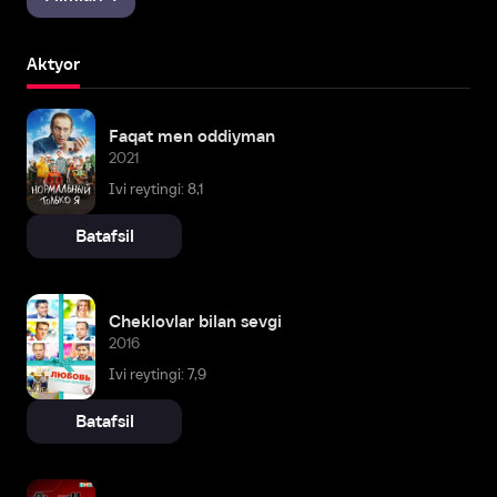
Aktyor
Faqat men oddiyman
2021
Ivi reytingi: 8,1
Batafsil
Cheklovlar bilan sevgi
2016
Ivi reytingi: 7,9
Batafsil