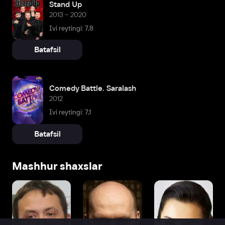
Stand Up
2013 – 2020
Ivi reytingi: 7,8
Batafsil
Comedy Battle. Saralash
2012
Ivi reytingi: 7,1
Batafsil
Mashhur shaxslar