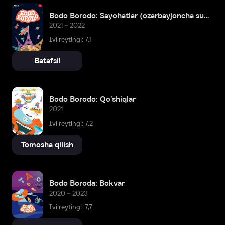
Bodo Borodo: Sayohatlar (ozarbayjoncha subtitrlar)
2021 – 2022
Ivi reytingi: 7,1
Batafsil
Bodo Borodo: Qo'shiqlar
2021
Ivi reytingi: 7,2
Tomosha qilish
Bodo Boroda: Bokvar
2020 – 2023
Ivi reytingi: 7,7