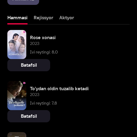
Hammasi
Rejissyor
Aktyor
Rose xonasi
2023
Ivi reytingi: 8,0
Batafsil
To'ydan oldin tuzalib ketadi
2023
Ivi reytingi: 7,8
Batafsil