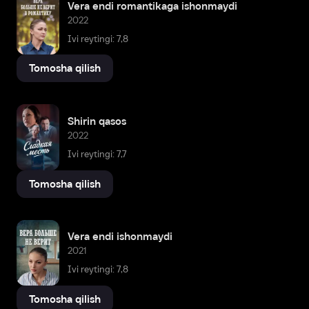
Vera endi romantikaga ishonmaydi
2022
Ivi reytingi: 7,8
Tomosha qilish
Shirin qasos
2022
Ivi reytingi: 7,7
Tomosha qilish
Vera endi ishonmaydi
2021
Ivi reytingi: 7,8
Tomosha qilish