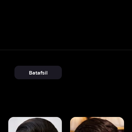
Batafsil