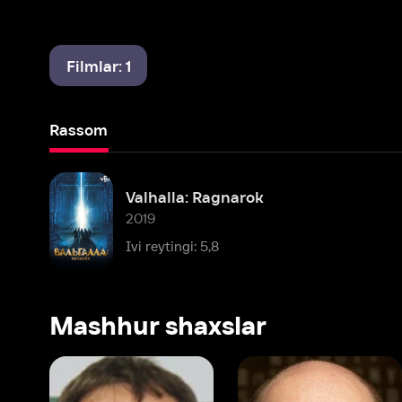
Filmlar: 1
Rassom
Valhalla: Ragnarok
2019
Ivi reytingi: 5,8
Mashhur shaxslar