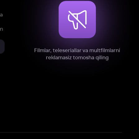
xnik, tahliliy va marketing maqsadlarida
omonimizdan to‘plash va foydalanishga