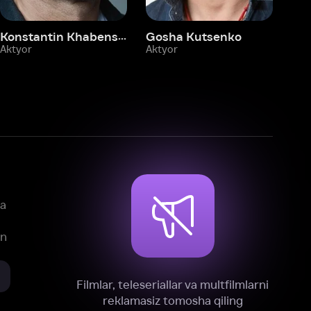
mlar, teleseriallar va multfilmlarni
reklamasiz tomosha qiling