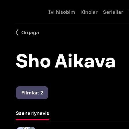
Ivi hisobim
Kinolar
Seriallar
Bolalar
Orqaga
Sho Aikava
Filmlar: 2
Ssenariynavis
12 qirollik
2002 – 2003