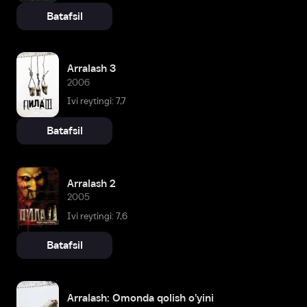
Batafsil
Arralash 3
2006
Ivi reytingi: 7,7
Batafsil
Arralash 2
2005
Ivi reytingi: 7,6
Batafsil
Arralash: Omonda qolish o'yini