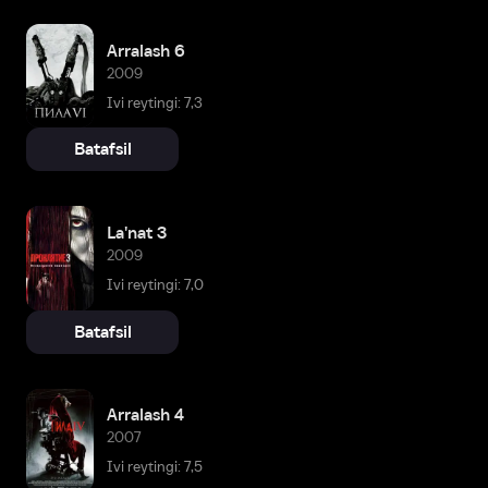
Arralash 6
2009
Ivi reytingi: 7,3
Batafsil
La'nat 3
2009
Ivi reytingi: 7,0
Batafsil
Arralash 4
2007
Ivi reytingi: 7,5