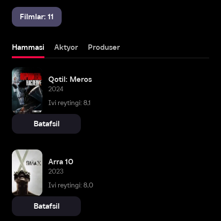
Filmlar: 11
Hammasi
Aktyor
Produser
Qotil: Meros
2024
Ivi reytingi: 8,1
Batafsil
Arra 10
2023
Ivi reytingi: 8,0
Batafsil