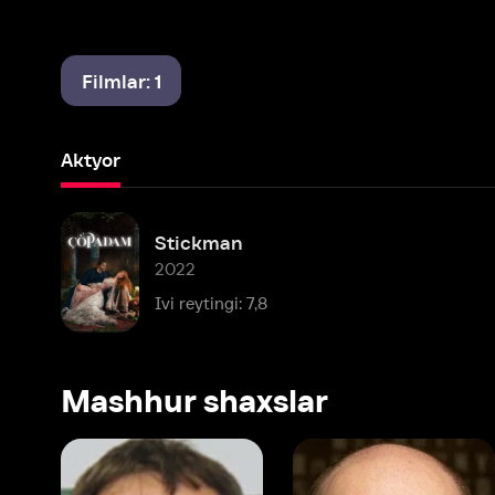
Filmlar: 1
Aktyor
Stickman
2022
Ivi reytingi: 7,8
Mashhur shaxslar