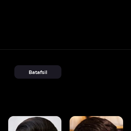
Batafsil