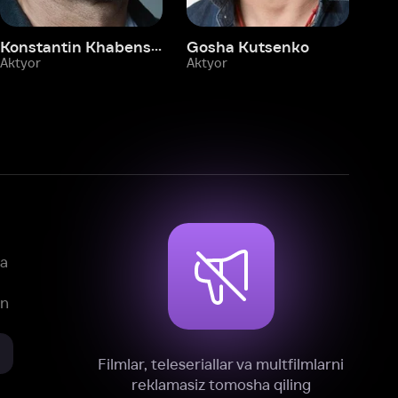
mlar, teleseriallar va multfilmlarni
reklamasiz tomosha qiling