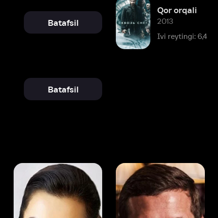
Ivi reytingi: 6,4
Batafsil