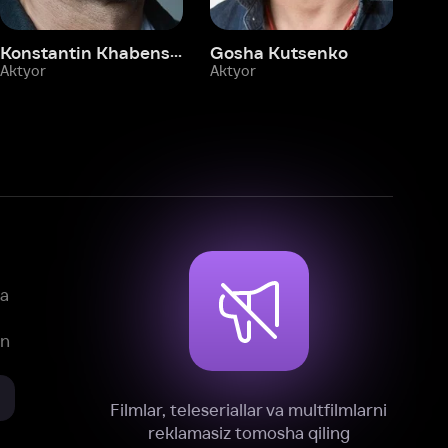
mlar, teleseriallar va multfilmlarni
reklamasiz tomosha qiling