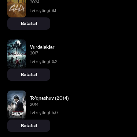
2024
Ivi reytingi: 8,1
Batafsil
Vurdalaklar
2017
Ivi reytingi: 6,2
Batafsil
To'qnashuv (2014)
2014
Ivi reytingi: 5,0
Batafsil