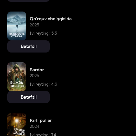
Qo'rquv cho'qqisida
2025
Ivi reytingi: 5,5
Batafsil
Sardor
2025
Ivi reytingi: 4,6
Batafsil
Kirli pullar
2024
Ivi reytingi: 7,4