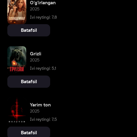
O'g'irlangan
2025
Ivi reytingi: 7,8
Batafsil
Grizli
2025
Ivi reytingi: 5,1
Batafsil
Yarim ton
2025
Ivi reytingi: 7,5
Batafsil