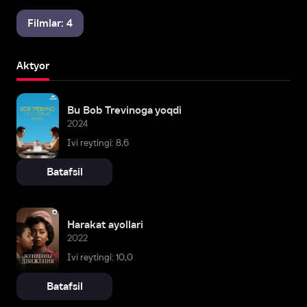
Filmlar: 4
Aktyor
Bu Bob Trevinoga yoqdi
2024
Ivi reytingi: 8,6
Batafsil
Harakat ayollari
2022
Ivi reytingi: 10,0
Batafsil