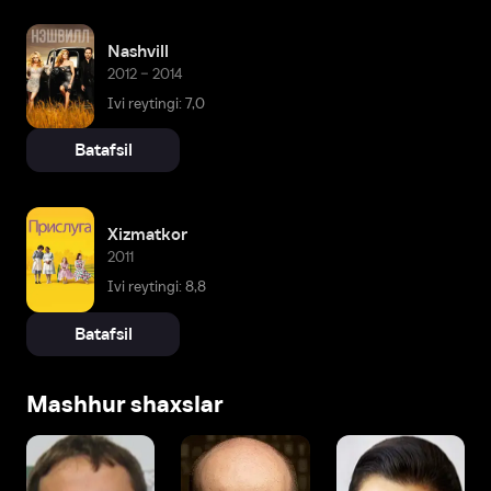
Nashvill
2012 – 2014
Ivi reytingi: 7,0
Batafsil
Xizmatkor
2011
Ivi reytingi: 8,8
Batafsil
Mashhur shaxslar