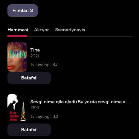
Filmlar: 3
Hammasi
Aktyor
Ssenariynavis
Tina
2021
Ivi reytingi: 8,7
Batafsil
Sevgi nima qila oladi/Bu yerda sevgi nima aloqasi bor?
1993
Ivi reytingi: 8,3
Batafsil