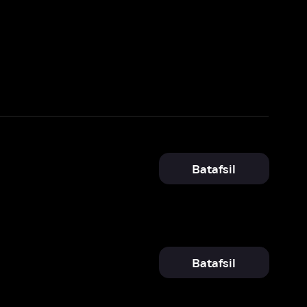
Batafsil
Batafsil
Batafsil