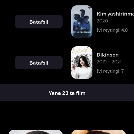
Dikinson
2019 – 2021
Batafsil
Ivi reytingi: 7,1
Yana 23 ta film