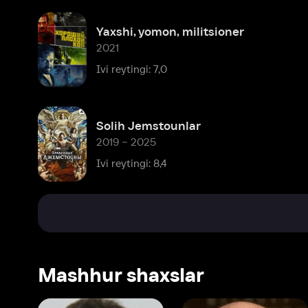
Solih Jemstounlar
2019 – 2025
Ivi reytingi: 8,4
Mashhur shaxslar