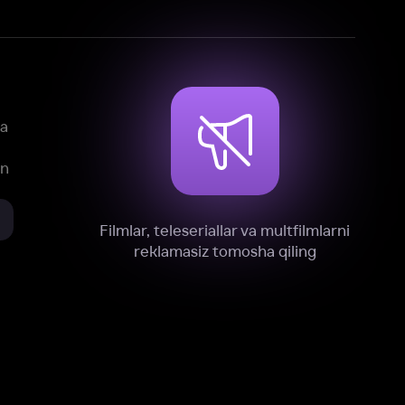
mlar, teleseriallar va multfilmlarni
reklamasiz tomosha qiling