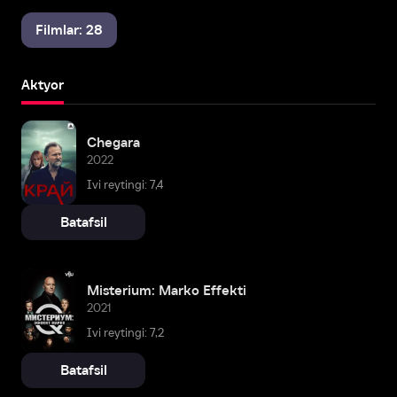
Filmlar: 28
Aktyor
Chegara
2022
Ivi reytingi: 7,4
Batafsil
Misterium: Marko Effekti
2021
Ivi reytingi: 7,2
Batafsil