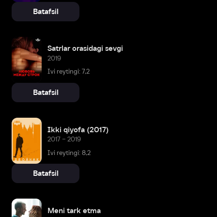
Batafsil
Satrlar orasidagi sevgi
2019
Ivi reytingi: 7,2
Batafsil
Ikki qiyofa (2017)
2017 – 2019
Ivi reytingi: 8,2
Batafsil
Meni tark etma