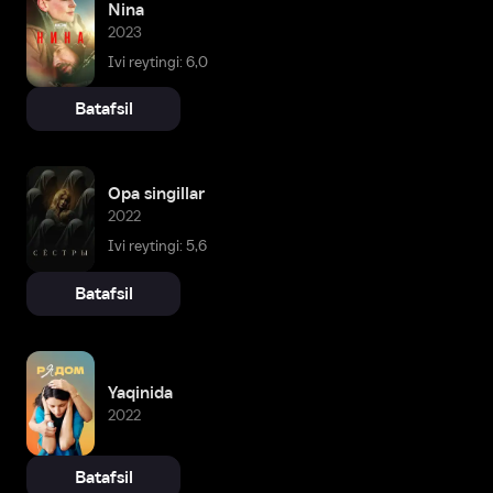
Nina
2023
Ivi reytingi: 6,0
Batafsil
Opa singillar
2022
Ivi reytingi: 5,6
Batafsil
Yaqinida
2022
Batafsil