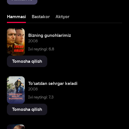
Hammasi
Bastakor
Aktyor
Bizning gunohlarimiz
2008
Ivi reytingi: 6,8
Tomosha qilish
To'satdan sehrgar keladi
2008
Ivi reytingi: 7,3
Tomosha qilish