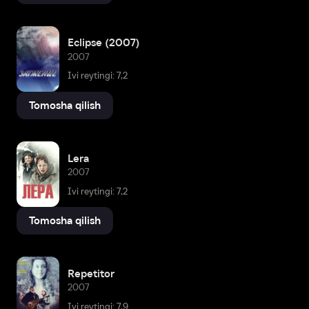
Eclipse (2007)
2007
Ivi reytingi: 7,2
Tomosha qilish
Lera
2007
Ivi reytingi: 7,2
Tomosha qilish
Repetitor
2007
Ivi reytingi: 7,9