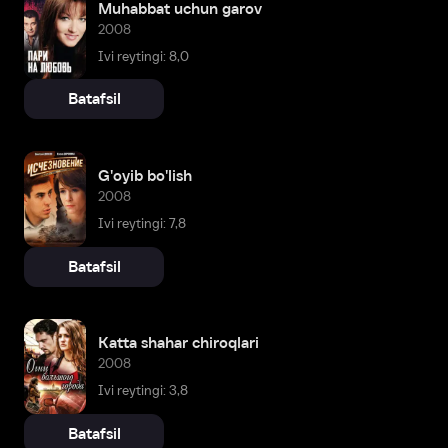
Muhabbat uchun garov
2008
Ivi reytingi: 8,0
Batafsil
G'oyib bo'lish
2008
Ivi reytingi: 7,8
Batafsil
Katta shahar chiroqlari
2008
Ivi reytingi: 3,8
Batafsil