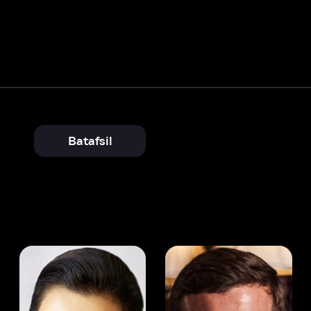
Batafsil