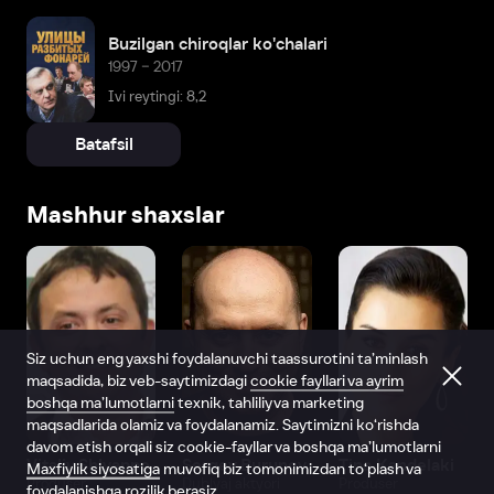
Buzilgan chiroqlar ko'chalari
1997 – 2017
Ivi reytingi: 8,2
Batafsil
Mashhur shaxslar
Siz uchun eng yaxshi foydalanuvchi taassurotini ta’minlash
maqsadida, biz veb-saytimizdagi
cookie fayllari va ayrim
boshqa ma’lumotlarni
texnik, tahliliy va marketing
maqsadlarida olamiz va foydalanamiz. Saytimizni ko‘rishda
davom etish orqali siz cookie-fayllar va boshqa ma’lumotlarni
Vitaliy Shlyappo
Sergey Burunov
Tina Kandelaki
Maxfiylik siyosatiga
muvofiq biz tomonimizdan to‘plash va
Produser
Dublyaj aktyori
Produser
foydalanishga rozilik berasiz.