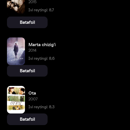
2015
Ivi reytingi: 8,7
Batafsil
Marta chizig'i
2014
Ivi reytingi: 8,6
Batafsil
Ota
2007
Ivi reytingi: 8,3
Batafsil