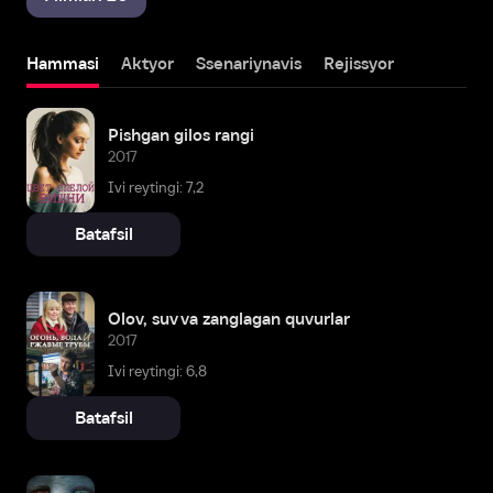
Hammasi
Aktyor
Ssenariynavis
Rejissyor
Pishgan gilos rangi
2017
Ivi reytingi: 7,2
Batafsil
Olov, suv va zanglagan quvurlar
2017
Ivi reytingi: 6,8
Batafsil