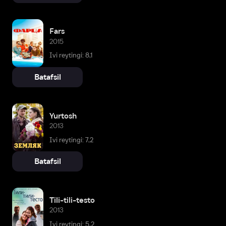
Fars
2015
Ivi reytingi: 8,1
Batafsil
Yurtosh
2013
Ivi reytingi: 7,2
Batafsil
Tili-tili-testo
2013
Ivi reytingi: 5,2