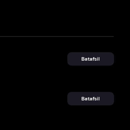
Batafsil
Batafsil
Batafsil