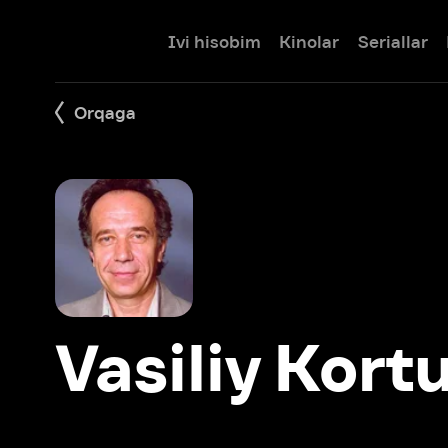
Ivi hisobim
Kinolar
Seriallar
Bolalar
Orqaga
Vasiliy Kortuk
Filmlar: 23