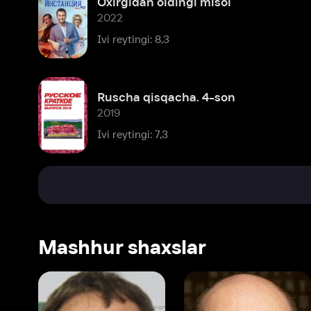
Ruscha qisqacha. 4-son
2019
Ivi reytingi: 7,3
Mashhur shaxslar