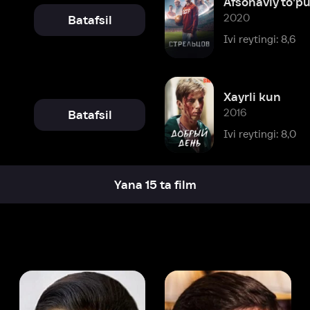
Xayrli kun
2016
Batafsil
Ivi reytingi: 8,0
Yana 15 ta film