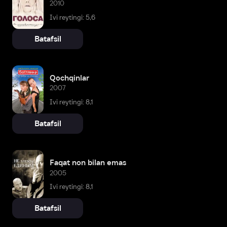
2010
Ivi reytingi: 5,6
Batafsil
Qochqinlar
2007
Ivi reytingi: 8,1
Batafsil
Faqat non bilan emas
2005
Ivi reytingi: 8,1
Batafsil