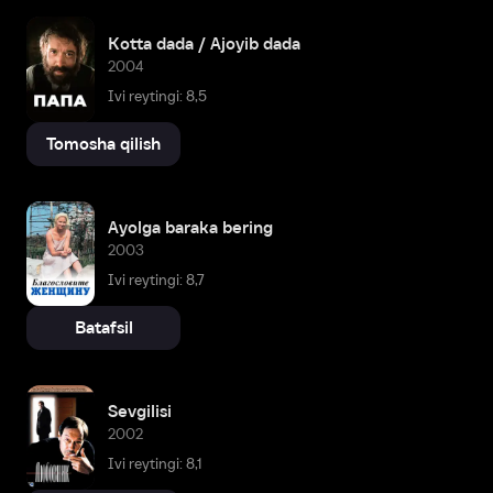
Kotta dada / Ajoyib dada
2004
Ivi reytingi: 8,5
Tomosha qilish
Ayolga baraka bering
2003
Ivi reytingi: 8,7
Batafsil
Sevgilisi
2002
Ivi reytingi: 8,1