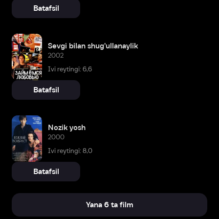
Batafsil
Sevgi bilan shug'ullanaylik
2002
Ivi reytingi: 6,6
Batafsil
Nozik yosh
2000
Ivi reytingi: 8,0
Batafsil
Yana 6 ta film