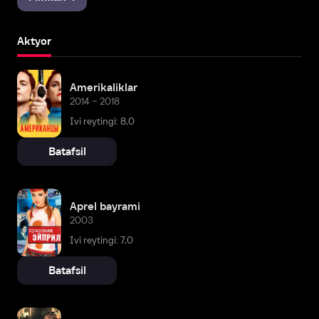
Aktyor
Amerikaliklar
2014 – 2018
Ivi reytingi: 8,0
Batafsil
Aprel bayrami
2003
Ivi reytingi: 7,0
Batafsil