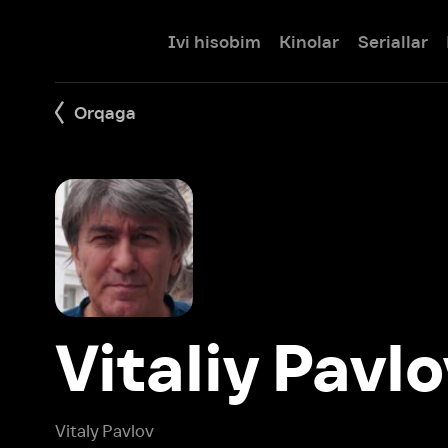
Ivi hisobim
Kinolar
Seriallar
Bolalar
Orqaga
Vitaliy Pavlov
Vitaly Pavlov