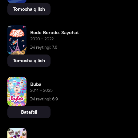
Tomosha qilish
Bodo Borodo: Sayohat
2020 – 2022
Ivi reytingi: 7,8
Tomosha qilish
Buba
2014 – 2025
Ivi reytingi: 6,9
Batafsil