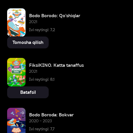
Bodo Borodo: Qo'shiqlar
2021
Ivi reytingi: 7,2
Tomosha qilish
FiksiKINO. Katta tanaffus
2021
Ivi reytingi: 8,1
Batafsil
Bodo Boroda: Bokvar
2020 – 2023
Ivi reytingi: 7,7