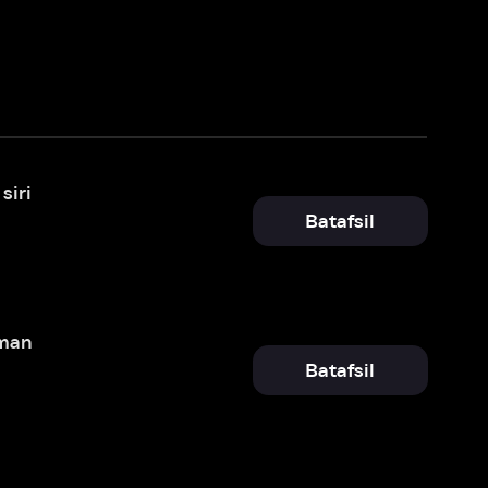
Batafsil
Batafsil
Batafsil