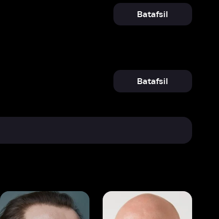
Batafsil