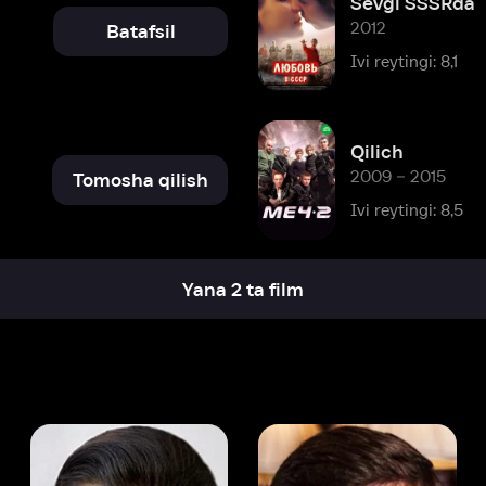
Qilich
2009 – 2015
Tomosha qilish
Ivi reytingi: 8,5
Yana 2 ta film