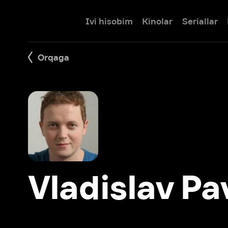
Ivi hisobim
Kinolar
Seriallar
Bolalar
Orqaga
Vladislav Pavl
Filmlar: 10