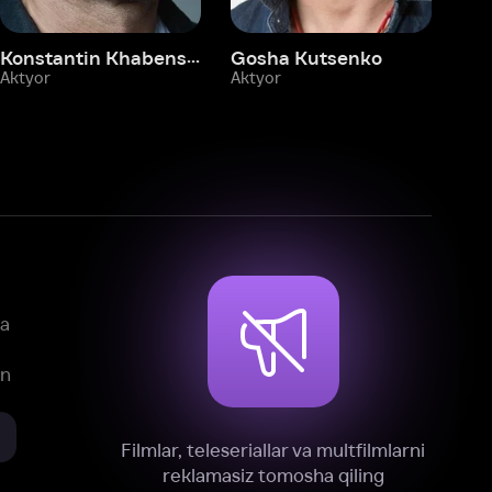
mlar, teleseriallar va multfilmlarni
reklamasiz tomosha qiling