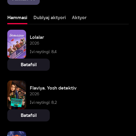
Hammasi
Dublyaj aktyori
Aktyor
Lolalar
2026
Ivi reytingi: 8,4
Batafsil
Flaviya. Yosh detektiv
2026
Ivi reytingi: 8,2
Batafsil