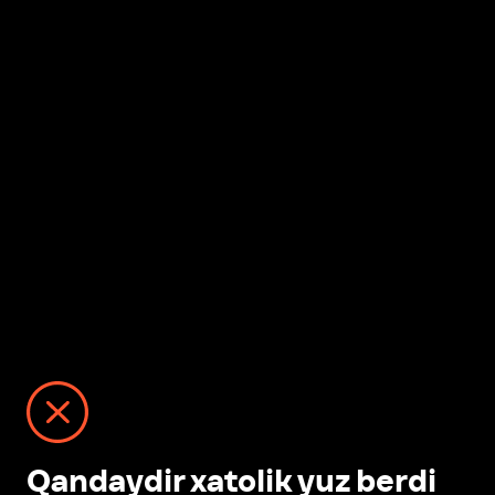
Qandaydir xatolik yuz berdi