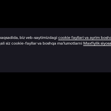
Yordam xizmati