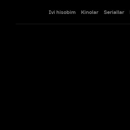
Ivi hisobim
Kinolar
Seriallar
Bolalar