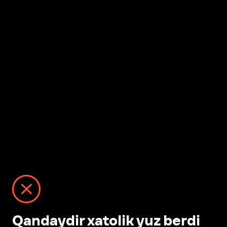
Qandaydir xatolik yuz berdi