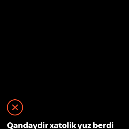
Qandaydir xatolik yuz berdi