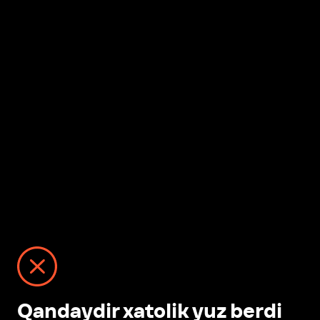
Qandaydir xatolik yuz berdi